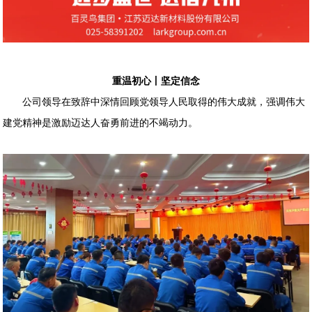
重温初心丨坚定信念
公司领导在致辞中深情回顾党领导人民取得的伟大成就，强调伟大
建党精神是激励迈达人奋勇前进的不竭动力。