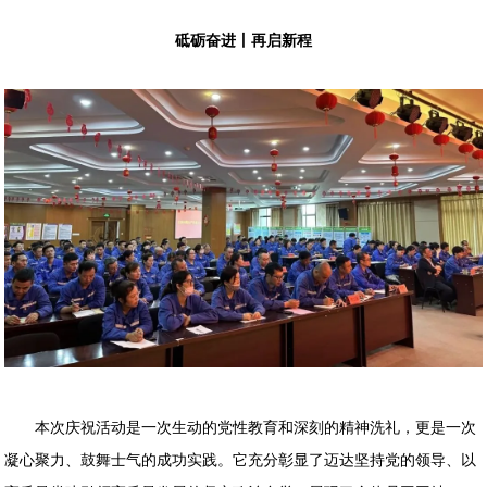
砥砺奋进丨再启新程
本次庆祝活动是一次生动的党性教育和深刻的精神洗礼，更是一次
凝心聚力、鼓舞士气的成功实践。它充分彰显了迈达坚持党的领导、以