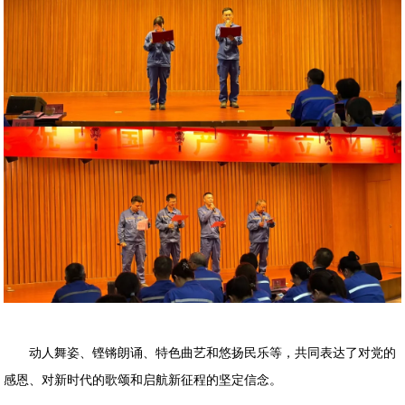
动人舞姿、铿锵朗诵、特色曲艺和悠扬民乐等，共同表达了对党的
感恩、对新时代的歌颂和启航新征程的坚定信念。