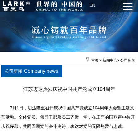
EN
首页
>
新闻中心
>
公司新闻
Company news
公司新闻
江苏迈达热烈庆祝中国共产党成立104周年
7月1日，迈达隆重召开庆祝中国共产党成立104周年大会暨主题文
艺活动。全体党员、领导干部及员工齐聚一堂，在庄严的国歌声中拉开
庆祝序幕，共同回顾党的奋斗史诗，表达对党的无限热爱与忠诚。