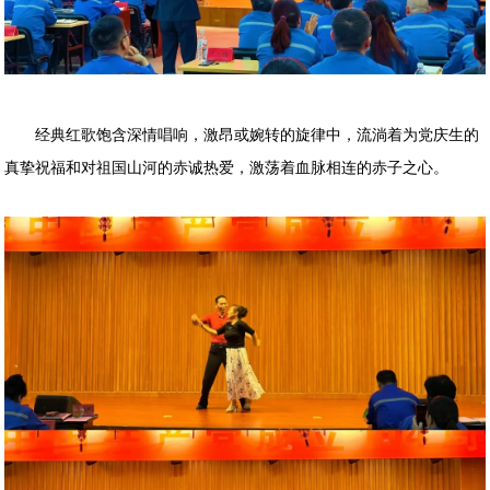
经典红歌饱含深情唱响，激昂或婉转的旋律中，流淌着为党庆生的
真挚祝福和对祖国山河的赤诚热爱，激荡着血脉相连的赤子之心。